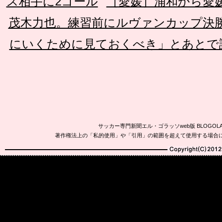
ス相手に2ゴール
［愛媛］浦和から愛
茂木力也。練習前にルヴァンカップ決
にいくために見ておくべき」とあとで
サッカー専門新聞エル・ゴラッソweb版 BLOG
著作権法上の「私的使用」や「引用」の範囲を超えて使用する場合
Copyright(C)2010-20