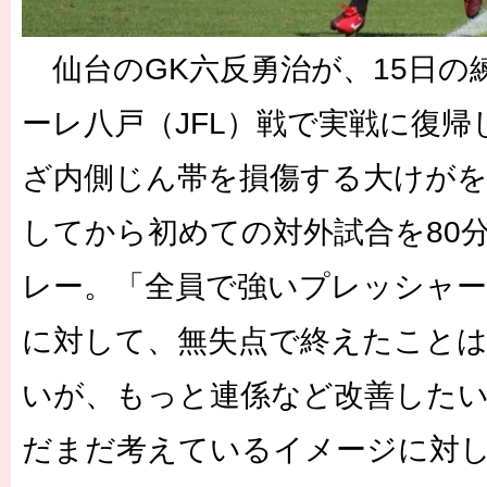
仙台のGK六反勇治が、15日の
ーレ八戸（JFL）戦で実戦に復帰
ざ内側じん帯を損傷する大けがを
してから初めての対外試合を80分
レー。「全員で強いプレッシャ
に対して、無失点で終えたこと
いが、もっと連係など改善した
だまだ考えているイメージに対