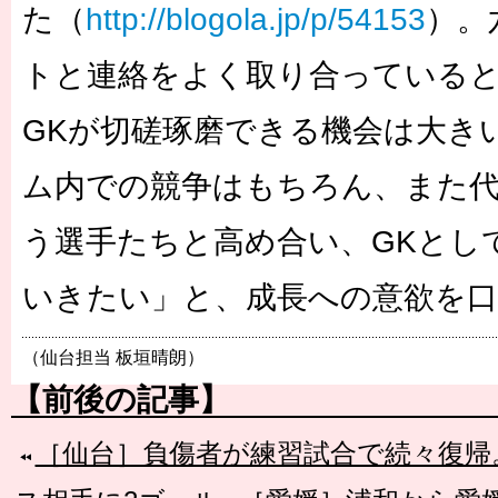
た（
http://blogola.jp/p/54153
）。
トと連絡をよく取り合っている
GKが切磋琢磨できる機会は大き
ム内での競争はもちろん、また
う選手たちと高め合い、GKとし
いきたい」と、成長への意欲を
（仙台担当 板垣晴朗）
【前後の記事】
［仙台］負傷者が練習試合で続々復帰