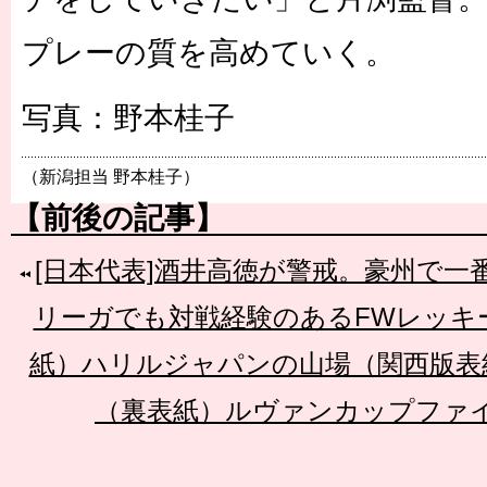
プレーの質を高めていく。
写真：野本桂子
（新潟担当 野本桂子）
【前後の記事】
[日本代表]酒井高徳が警戒。豪州で一
リーガでも対戦経験のあるFWレッキ
紙）ハリルジャパンの山場（関西版表紙
（裏表紙）ルヴァンカップファイ