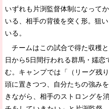
いずれも片渕監督体制になって
いる、相手の背後を突く形。狙い
いる。
チームはこの試合で得た収穫と
日から5日間行われる群馬・嬬恋
む。キャンプでは「（リーグ残り
頭に置きつつ、自分たちの強み
きながら、相手のストロングを
チをしていきたい」と片渕監督