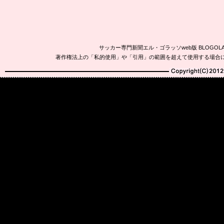
サッカー専門新聞エル・ゴラッソweb版 BLOG
著作権法上の「私的使用」や「引用」の範囲を超えて使用する場合
Copyright(C)2010-20