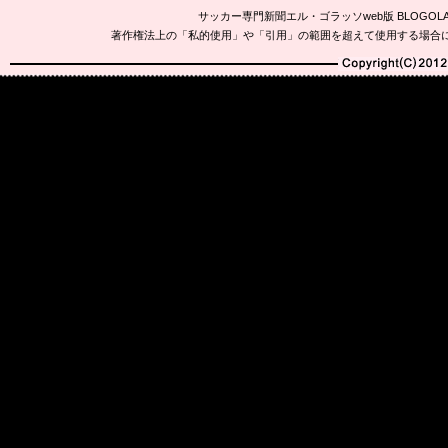
サッカー専門新聞エル・ゴラッソweb版 BLOG
著作権法上の「私的使用」や「引用」の範囲を超えて使用する場合
Copyright(C)2010-20