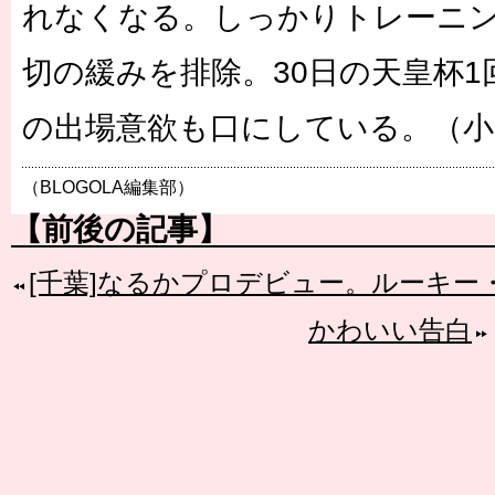
れなくなる。しっかりトレーニ
切の緩みを排除。30日の天皇杯
の出場意欲も口にしている。（小
（BLOGOLA編集部）
【前後の記事】
[千葉]なるかプロデビュー。ルーキー
かわいい告白