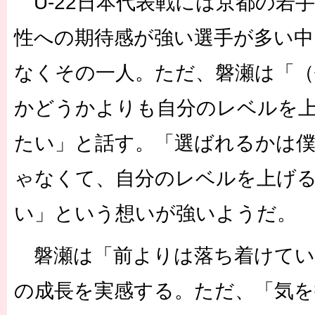
U-22日本代表戦には京都の若
性への期待感が強い選手が多い中
なくその一人。ただ、磐瀬は「（
かどうかよりも自分のレベルを
たい」と話す。「選ばれるかは
ゃなくて、自分のレベルを上げ
い」という想いが強いようだ。
磐瀬は「前よりは落ち着けてい
の成長を実感する。ただ、「気を