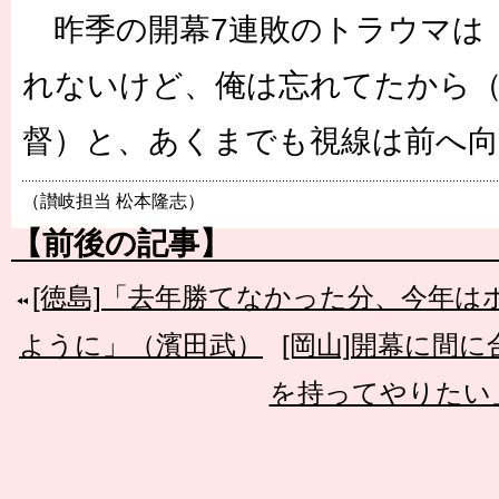
昨季の開幕7連敗のトラウマは
れないけど、俺は忘れてたから（
督）と、あくまでも視線は前へ
（讃岐担当 松本隆志）
【前後の記事】
[徳島]「去年勝てなかった分、今年
ように」（濱田武）
[岡山]開幕に間
を持ってやりたい