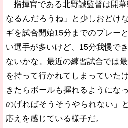
指揮官である北野誠監督は開幕
なるんだろうね」と少しおどけ
ギを試合開始15分までのプレー
い選手が多いけど、15分我慢で
ないかな。最近の練習試合では最
を持って行かれてしまっていた
きたらボールも握れるようにな
のげればそうそうやられない」
応えを感じている様子だ。