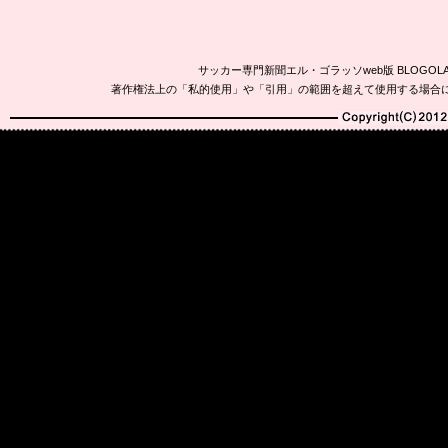
サッカー専門新聞エル・ゴラッソweb版 BLOG
著作権法上の「私的使用」や「引用」の範囲を超えて使用する場合
Copyright(C)2010-20