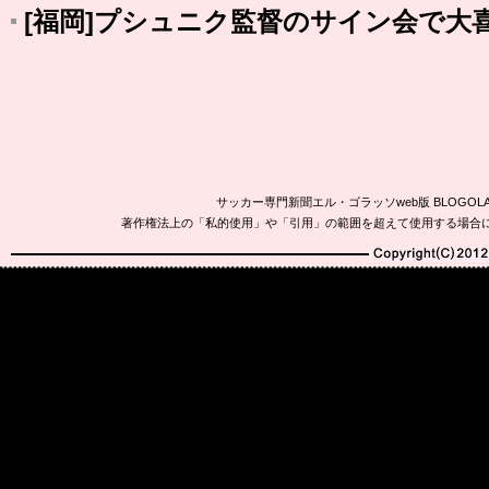
[福岡]プシュニク監督のサイン会で大
サッカー専門新聞エル・ゴラッソweb版 BLOG
著作権法上の「私的使用」や「引用」の範囲を超えて使用する場合
Copyright(C)2010-20