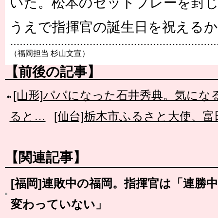
いた。松本のセットプレーを封
うえで指揮官の誕生日を祝えるか
（福岡担当 杉山文宣）
【前後の記事】
[山形]パパになった石井秀典。気に
ると…
[仙台]栃木市ふるさと大使、
【関連記事】
[福岡]連敗中の福岡。指揮官は「連勝
変わっていない」