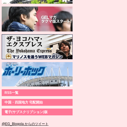
RSS一覧
中国・四国地方 宅配開始
電子(サブスクリプション)版
@EG_Blogola からのツイート