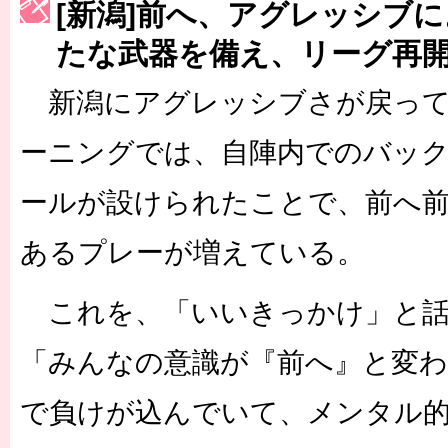
[新潟]前へ、アグレッシブ
［3223号］一丸。日本出陣
たな武器を備え、リーグ再
［3222号］史上最大のW杯開幕 注目は「個」
新潟にアグレッシブさが戻って
ーニングでは、自陣内でのバッ
ールが設けられたことで、前へ
あるプレーが増えている。
これを、「いいきっかけ」と話
「みんなの意識が『前へ』と変
で負けが込んでいて、メンタル