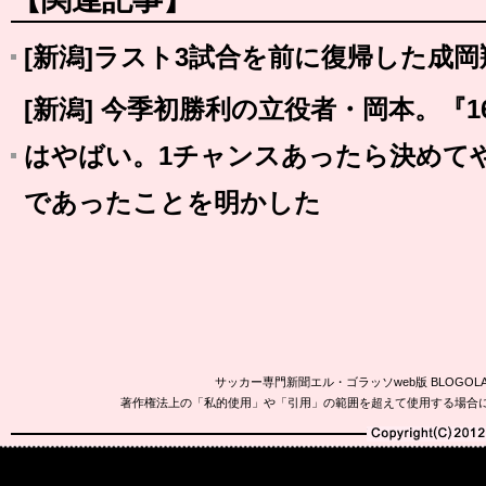
[新潟]ラスト3試合を前に復帰した成
[新潟] 今季初勝利の立役者・岡本。『
はやばい。1チャンスあったら決めて
であったことを明かした
サッカー専門新聞エル・ゴラッソweb版 BLOG
著作権法上の「私的使用」や「引用」の範囲を超えて使用する場合
Copyright(C)2010-20