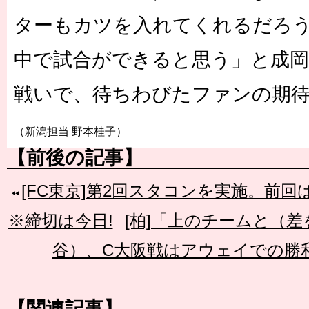
ターもカツを入れてくれるだろ
中で試合ができると思う」と成
戦いで、待ちわびたファンの期
（新潟担当 野本桂子）
【前後の記事】
[FC東京]第2回スタコンを実施。前
※締切は今日!
[柏]「上のチームと（
谷）、C大阪戦はアウェイでの勝
【関連記事】