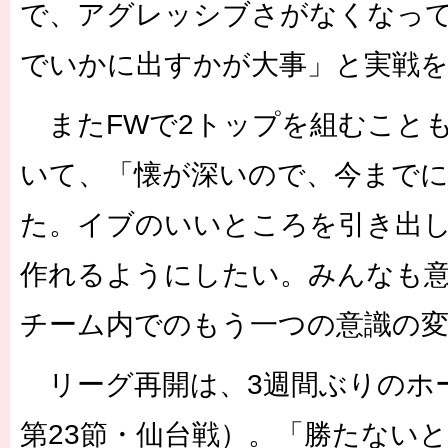
で、アグレッシブさがなくなっ
でいかに出すかが大事」と実戦
またFWで2トップを組むこと
いて、「懐が深いので、今まで
た。イブのいいところを引き出
作れるようにしたい。みんなも
チーム内でのもう一つの意識の
リーグ再開は、3週間ぶりのホー
第23節・仙台戦）。「勝たない