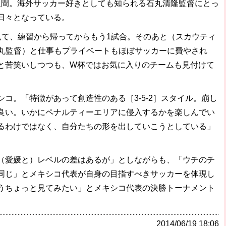
間。海外サッカー好きとしても知られる石丸清隆監督にとっ
日々となっている。
見て、練習から帰ってからもう1試合。そのあと（スカウティ
石丸監督）と仕事もプライベートもほぼサッカーに費やされ
と苦笑いしつつも、W杯ではお気に入りのチームも見付けて
コ。「特徴があって創造性のある［3-5-2］スタイル。崩し
良い。いかにペナルティーエリアに侵入するかを楽しんでい
るわけではなく、自分たちの形を出していこうとしている」
愛媛と）レベルの差はあるが」としながらも、「ウチのチ
同じ」とメキシコ代表が自身の目指すべきサッカーを体現し
うちょっと見てみたい」とメキシコ代表の決勝トーナメント
2014/06/19 18:06