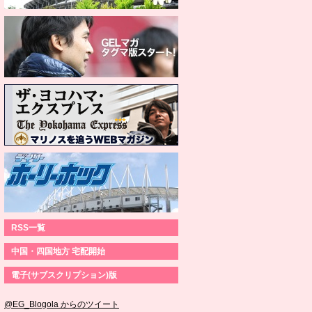
RSS一覧
中国・四国地方 宅配開始
電子(サブスクリプション)版
@EG_Blogola からのツイート