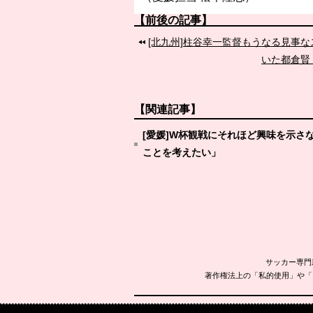
【前後の記事】
[北九州]柱谷幸一監督もうなる見事
いた都倉賢
【関連記事】
[愛媛]W杯観戦にそれほど興味を示
ことを考えたい」
サッカー専門
著作権法上の「私的使用」や「