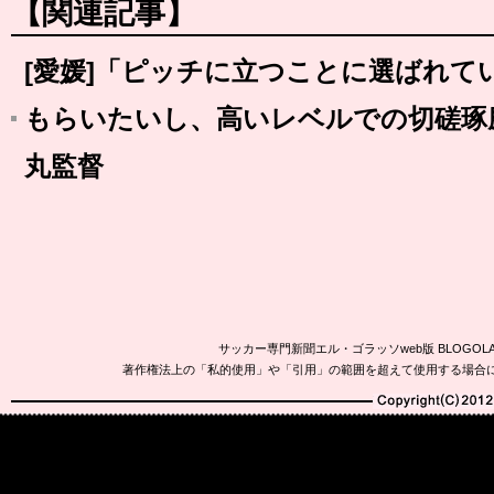
【関連記事】
[愛媛]「ピッチに立つことに選ばれて
もらいたいし、高いレベルでの切磋琢
丸監督
サッカー専門新聞エル・ゴラッソweb版 BLOG
著作権法上の「私的使用」や「引用」の範囲を超えて使用する場合
Copyright(C)2010-20