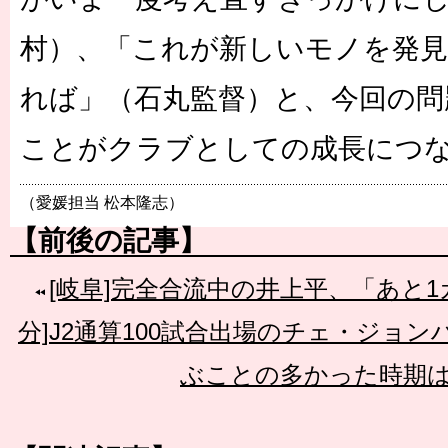
村）、「これが新しいモノを発
れば」（石丸監督）と、今回の問
ことがクラブとしての成長につ
（愛媛担当 松本隆志）
【前後の記事】
[岐阜]完全合流中の井上平、「あと
分]J2通算100試合出場のチェ・ジョ
ぶことの多かった時期