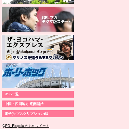
RSS一覧
中国・四国地方 宅配開始
電子(サブスクリプション)版
@EG_Blogola からのツイート