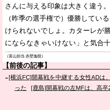
さんに与える印象は大きく違う。
（昨季の選手権で）優勝している
けられないでしょ。カターレが
にならなきゃいけない」と気合
（富山担当 赤壁逸朗）
【前後の記事】
[横浜FC]開幕戦を中継する女性AD
った
[鹿島]開幕戦の左MFは、高