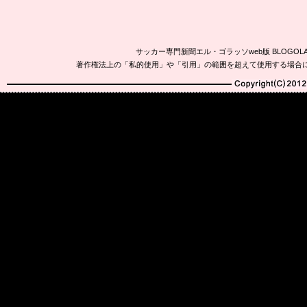
サッカー専門新聞エル・ゴラッソweb版 BLOG
著作権法上の「私的使用」や「引用」の範囲を超えて使用する場合
Copyright(C)2010-20