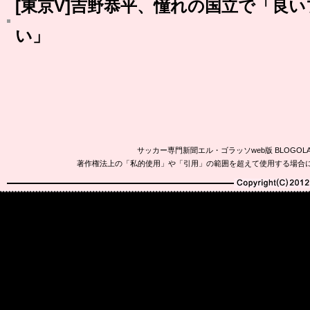
[東京V]吉野恭平、憧れの国立で「良
い」
サッカー専門新聞エル・ゴラッソweb版 BLOG
著作権法上の「私的使用」や「引用」の範囲を超えて使用する場合
Copyright(C)2010-20