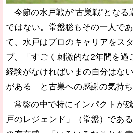
今節の水戸戦が“古巣戦”となる
ではない。常盤聡もその一人で
て、水戸はプロのキャリアをス
ブ。「すごく刺激的な2年間を過
経験がなければいまの自分はな
がある」と古巣への感謝の気持
常盤の中で特にインパクトが残
戸のレジェンド」（常盤）である