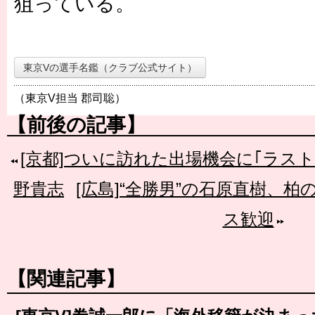
狙っている。
東京Vの選手名鑑（クラブ公式サイト）
（東京V担当 郡司聡）
【前後の記事】
[京都]ついに訪れた出場機会に｢ラス
野貴志
[広島]“全勝男”の石原直樹、
ス歓迎
【関連記事】