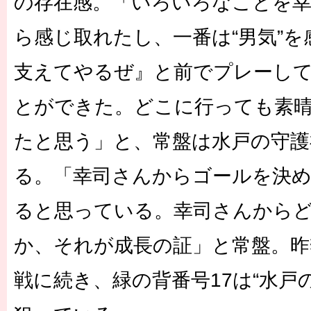
の存在感。「いろいろなことを
ら感じ取れたし、一番は“男気”
支えてやるぜ』と前でプレーし
とができた。どこに行っても素
たと思う」と、常盤は水戸の守護
る。「幸司さんからゴールを決
ると思っている。幸司さんから
か、それが成長の証」と常盤。昨
戦に続き、緑の背番号17は“水戸