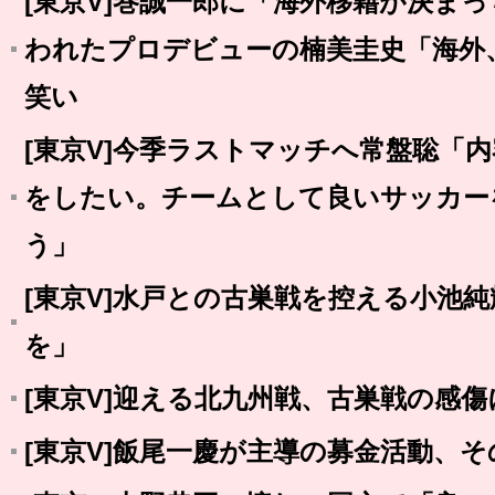
[東京V]巻誠一郎に「海外移籍が決ま
われたプロデビューの楠美圭史「海外
笑い
[東京V]今季ラストマッチへ常盤聡「
をしたい。チームとして良いサッカー
う」
[東京V]水戸との古巣戦を控える小池
を」
[東京V]迎える北九州戦、古巣戦の感
[東京V]飯尾一慶が主導の募金活動、そ