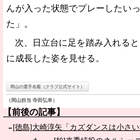
んが入った状態でプレーしたい
た」。
次、日立台に足を踏み入れると
に成長した姿を見せる。
岡山の選手名鑑（クラブ公式サイト）
（岡山担当 寺田弘幸）
【前後の記事】
[徳島]大崎淳矢「カズダンスは小さ