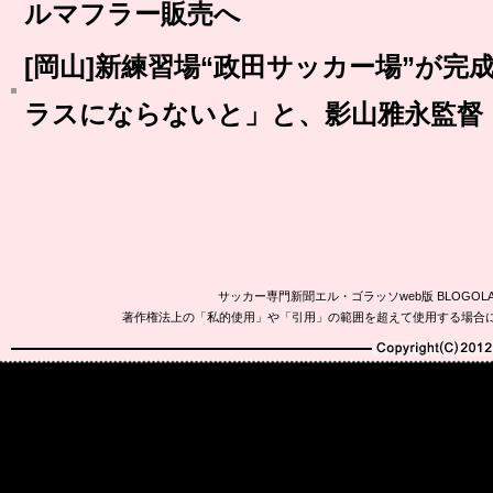
ルマフラー販売へ
[岡山]新練習場“政田サッカー場”が
ラスにならないと」と、影山雅永監督
サッカー専門新聞エル・ゴラッソweb版 BLOG
著作権法上の「私的使用」や「引用」の範囲を超えて使用する場合
Copyright(C)2010-20