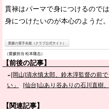
貫禄はパーマで身につけるので
身につけたいのが本心のようだ
愛媛の選手名鑑（クラブ公式サイト）
（愛媛担当 松本隆志）
【前後の記事】
[岡山]清水慎太郎、鈴木淳監督の前
い」
[仙台]山あり谷ありの石川直樹
【関連記事】