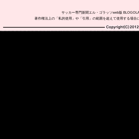
サッカー専門新聞エル・ゴラッソweb版 BLOG
著作権法上の「私的使用」や「引用」の範囲を超えて使用する場合
Copyright(C)2010-20