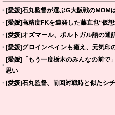
[愛媛]石丸監督が選ぶG大阪戦のMO
[愛媛]高精度FKを連発した藤直也“仮
[愛媛]オズマール、ポルトガル語の通
[愛媛]グロインペインも癒え、元気印
[愛媛]「もう一度栃木のみんなの前で
思い
[愛媛]石丸監督、前回対戦時と似たシ