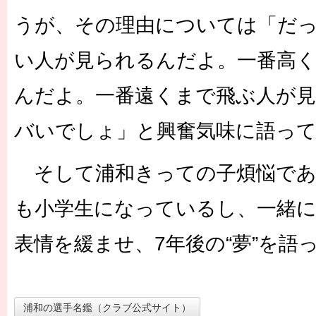
うが、その理由については「だ
い人が見られるんだよ。一番高
んだよ。一番遠くまで飛ぶ人が
バいでしょ」と興奮気味に語っ
そして浦和きっての子煩悩であ
も小学生になっているし、一緒
表情を緩ませ、7年後の“夢”を語
浦和の選手名鑑（クラブ公式サイト）