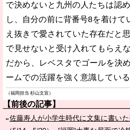
で決めないと九州の人たちは認
し、自分の前に背番号8を着けて
え抜きで愛されていた存在だと
で見せないと受け入れてもらえ
だから、レベスタでゴールを決
ームでの活躍を強く意識してい
（福岡担当 杉山文宣）
【前後の記事】
佐藤寿人が小学生時代に文集に書いた