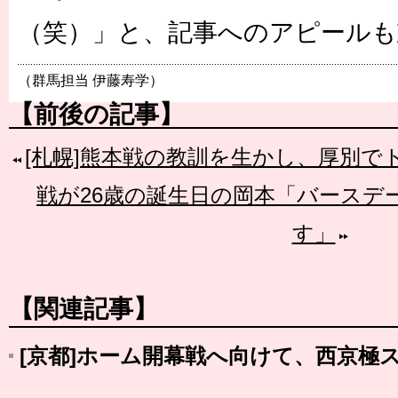
（笑）」と、記事へのアピール
（群馬担当 伊藤寿学）
【前後の記事】
[札幌]熊本戦の教訓を生かし、厚別で
戦が26歳の誕生日の岡本「バースデ
す」
【関連記事】
[京都]ホーム開幕戦へ向けて、西京極