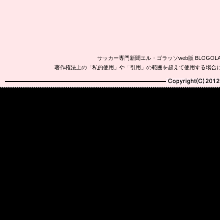
サッカー専門新聞エル・ゴラッソweb版 BLOG
著作権法上の「私的使用」や「引用」の範囲を超えて使用する場合
Copyright(C)2010-20