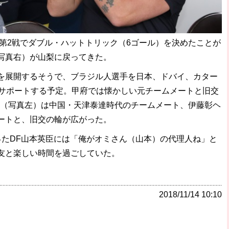
戦第2戦でダブル・ハットトリック（6ゴール）を決めたことが
写真右）が山梨に戻ってきた。
展開するそうで、ブラジル人選手を日本、ドバイ、カター
、サポートする予定。甲府では懐かしい元チームメートと旧交
マ（写真左）は中国・天津泰達時代のチームメート、伊藤彰ヘ
ートと、旧交の輪が広がった。
たDF山本英臣には「俺がオミさん（山本）の代理人ね」と
友と楽しい時間を過ごしていた。
2018/11/14 10:10