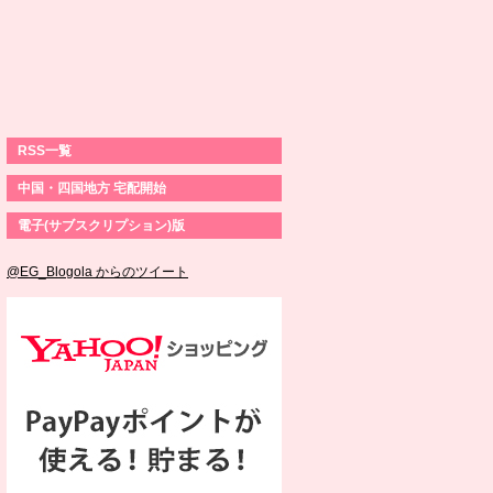
RSS一覧
中国・四国地方 宅配開始
電子(サブスクリプション)版
@EG_Blogola からのツイート