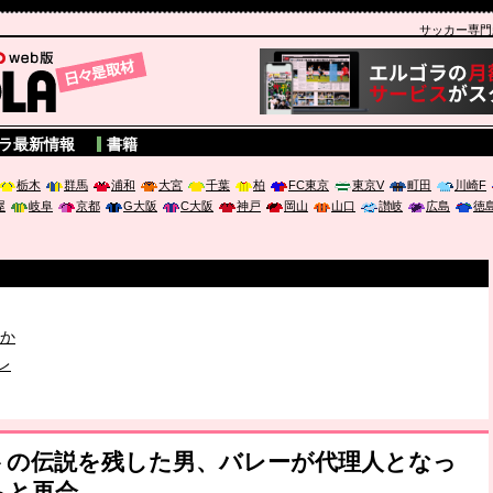
サッカー専門新聞
A
ラ最新情報
書籍
栃木
群馬
浦和
大宮
千葉
柏
FC東京
東京V
町田
川崎F
屋
岐阜
京都
G大阪
C大阪
神戸
岡山
山口
讃岐
広島
徳
破か
レ
は「個」
トの伝説を残した男、バレーが代理人となっ
ちと再会