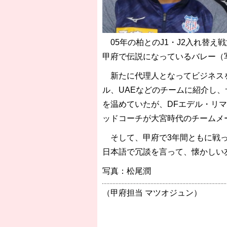
05年の柏とのJ1・J2入れ替え
甲府で伝説になっているバレー（
新たに代理人となってビジネスを
ル、UAEなどのチームに紹介し
を温めていたが、DFエデル・リ
ッドコーチが大宮時代のチームメ
そして、甲府で3年間ともに戦っ
日本語で冗談を言って、懐かしい
写真：松尾潤
（甲府担当 マツオジュン）