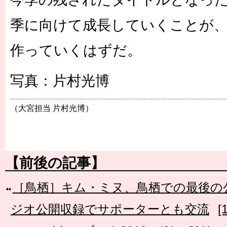
季に向けて成長していくことが、
作っていくはずだ。
写真：片村光博
（大宮担当 片村光博）
【前後の記事】
［鳥栖］キム・ミヌ、鳥栖での最後の
ジオ公開収録でサポーターとも交流
[