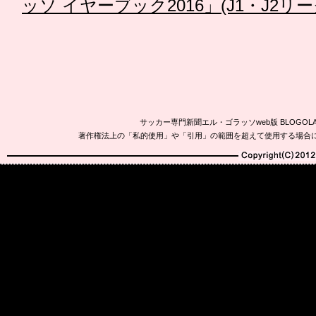
ッソ イヤーブック2016」(J1・J2
サッカー専門新聞エル・ゴラッソweb版 BLOG
著作権法上の「私的使用」や「引用」の範囲を超えて使用する場合
Copyright(C)2010-20