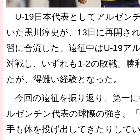
U-19日本代表としてアルゼン
いた黒川淳史が、13日に再開さ
習に合流した。遠征中はU-19ア
対戦し、いずれも1-2の敗戦。
たが、得難い経験となった。
今回の遠征を振り返り、第一に挙
ルゼンチン代表の球際の強さ。
手も体を投げ出してきたりして