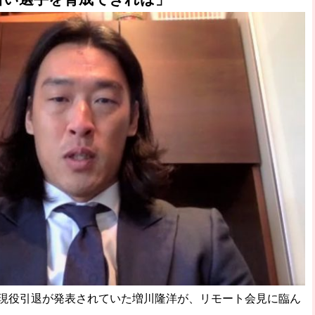
て現役引退が発表されていた増川隆洋が、リモート会見に臨ん