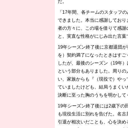
だ。
「17年間、各チームのスタッフ
できました。本当に感謝しており
者の方々に、この場を借りて感謝
と、実直な性格がにじみ出た言葉
19年シーズン終了後に京都退団
を）契約満了になったときはすご
したが、最後のシーズン（19年
という部分もありました。周りの
い、家族からも『（現役で）やっ
ていましたけども、結局うまくい
決断に至った胸のうちを明かして
19年シーズン終了後には2歳下の
も現役生活に別れを告げた。名古
引退が相次いだことも、心を決め