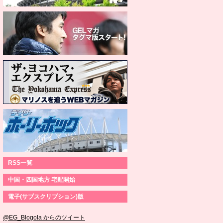
RSS一覧
中国・四国地方 宅配開始
電子(サブスクリプション)版
@EG_Blogola からのツイート