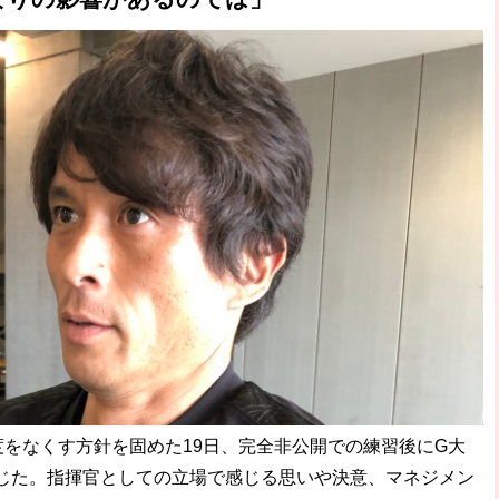
度をなくす方針を固めた19日、完全非公開での練習後にG大
じた。指揮官としての立場で感じる思いや決意、マネジメン