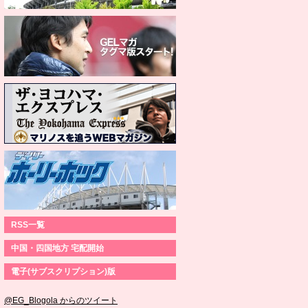
RSS一覧
中国・四国地方 宅配開始
電子(サブスクリプション)版
@EG_Blogola からのツイート