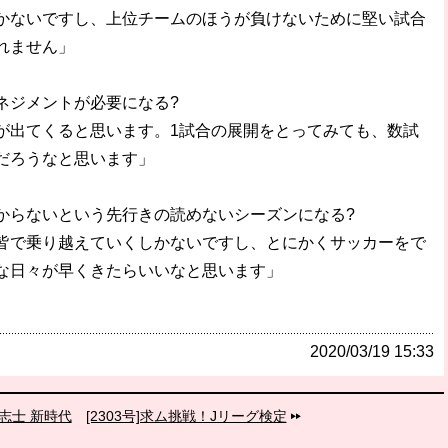
かないですし、上位チームのほうが負けないために堅い試合
れません」
ネジメントが必要になる?
が出てくると思います。1試合の展開をとってみても、数試
だろうなと思います」
からないという先行きの読めないシーズンになる?
皆で乗り越えていくしかないですし、とにかくサッカーをで
な日々が早くきたらいいなと思います」
2020/03/19 15:33
の志士 新時代
[2303号]求ム挑戦！Jリーグ検定