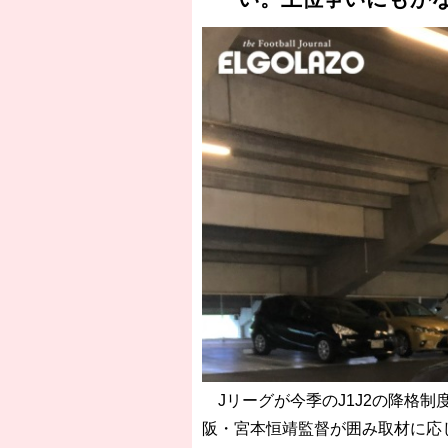
Jリーグが今季のJ1J2の降格制
阪・宮本恒靖監督が囲み取材に応