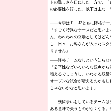
トの難しさを口にした一方で、「
の必要性を語った。以下は主な一
――今季はJ1、J2ともに降格チ
「すごく特異なケースだと思いま
ん。われわれの立場としてはどん
し、日々、お客さんが入ったスタ
りません」
――降格チームなしという知らせ
「公平性などいろいろな観点から
増えるでしょうし、いわゆる残留
オープンな試合が増えるのかもし
じゃないかなと思います」
――残留争いをしているチームは
ある意味で失うものがなくなる。