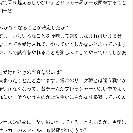
皆で乗り越えるしかない」とサッカー界が一致団結すること
問一答。
ームがなくなることが決定したが?
すし、いろいろなことを吟味して判断しなければいけませ
なことでも受け入れて、やっていくしかないと思っています
ジアムで試合をやれることを楽しみにしてやっていくしかあ
を受けたときの率直な思いは?
決まったことだと思います。通常のリーグ戦とは違う戦いが
争いがなくなって、各チームがプレッシャーがない中でより
れない。そういうものが上位争いにもかなり影響していくん
シーズン終盤に手堅い戦いをしてくることもあるが、今季は
サッカーのスタイルにも影響が出そうか?