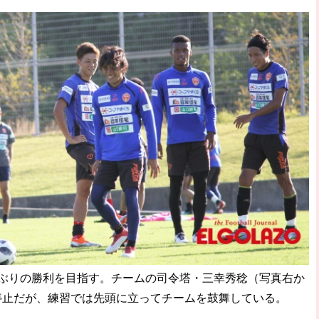
ぶりの勝利を目指す。チームの司令塔・三幸秀稔（写真右か
停止だが、練習では先頭に立ってチームを鼓舞している。