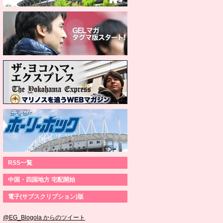
RSS一覧
中国・四国地方 宅配開始
電子(サブスクリプション)版
@EG_Blogola からのツイート