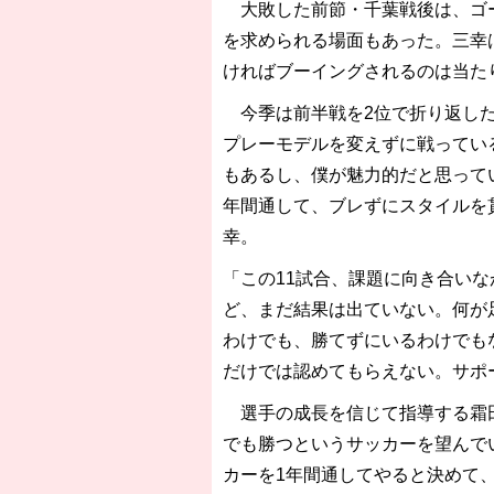
大敗した前節・千葉戦後は、ゴー
を求められる場面もあった。三幸
ければブーイングされるのは当た
今季は前半戦を2位で折り返した
プレーモデルを変えずに戦ってい
もあるし、僕が魅力的だと思って
年間通して、ブレずにスタイルを
幸。
「この11試合、課題に向き合い
ど、まだ結果は出ていない。何が
わけでも、勝てずにいるわけでも
だけでは認めてもらえない。サポ
選手の成長を信じて指導する霜田
でも勝つというサッカーを望んで
カーを1年間通してやると決めて