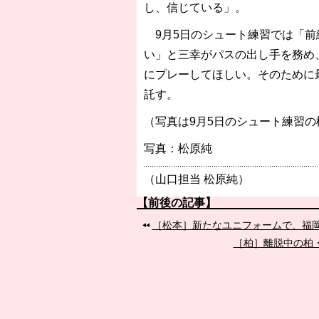
し、信じている」。
9月5日のシュート練習では「前
い」と三幸がパスの出し手を務め
にプレーしてほしい。そのために
託す。
（写真は9月5日のシュート練習の
写真：松原純
（山口担当 松原純）
【前後の記事】
［松本］新たなユニフォームで、福
［柏］離脱中の柏