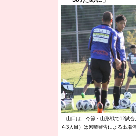
山口は、今節・山形戦で12試合
ら3人目）は累積警告による出場