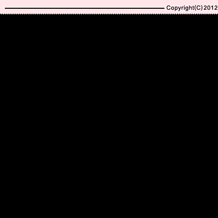
Copyright(C)2010-20