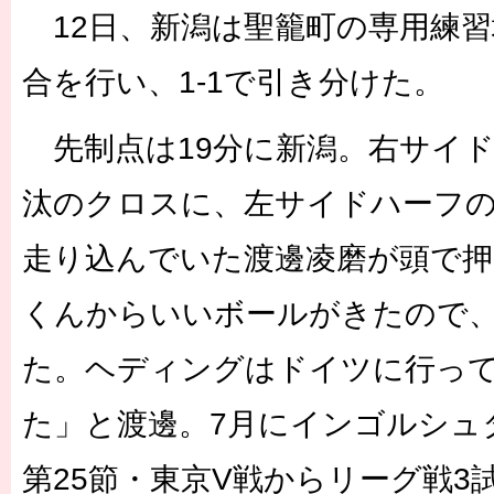
12日、新潟は聖籠町の専用練習
合を行い、1-1で引き分けた。
先制点は19分に新潟。右サイド
汰のクロスに、左サイドハーフ
走り込んでいた渡邊凌磨が頭で押
くんからいいボールがきたので
た。ヘディングはドイツに行っ
た」と渡邊。7月にインゴルシュ
第25節・東京V戦からリーグ戦3