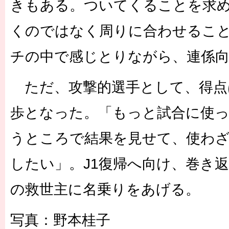
きもある。ついてくることを求
くのではなく周りに合わせるこ
チの中で感じとりながら、連係
ただ、攻撃的選手として、得点
歩となった。「もっと試合に使
うところで結果を見せて、使わ
したい」。J1復帰へ向け、巻き
の救世主に名乗りをあげる。
写真：野本桂子