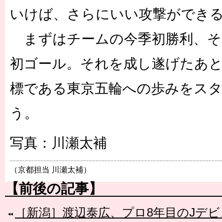
いけば、さらにいい攻撃ができ
まずはチームの今季初勝利、そ
初ゴール。それを成し遂げたあと
標である東京五輪への歩みをス
う。
写真：川瀬太補
（京都担当 川瀬太補）
【前後の記事】
［新潟］渡辺泰広、プロ8年目のJデ