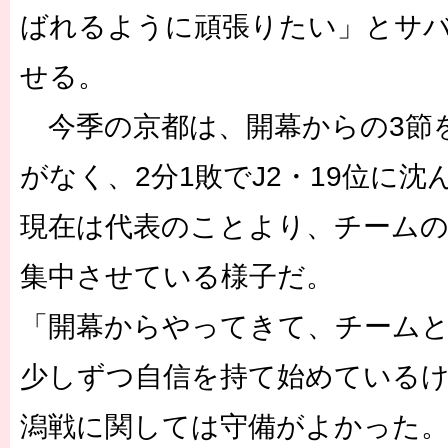
ばれるように頑張りたい」とサ
せる。
今季の京都は、開幕からの3節
がなく、2分1敗でJ2・19位に
現在は代表のことより、チーム
集中させている様子だ。
「開幕からやってきて、チーム
少しずつ自信を持て始めているけ
潟戦に関しては守備がよかった