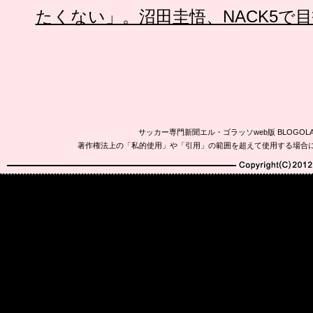
たくない」。沼田圭悟、NACK5で目
サッカー専門新聞エル・ゴラッソweb版 BLOG
著作権法上の「私的使用」や「引用」の範囲を超えて使用する場合
Copyright(C)2010-20