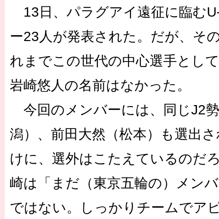
13日、パラグアイ遠征に臨むU-
ー23人が発表された。だが、そ
れまでこの世代の中心選手とし
岩崎悠人の名前はなかった。
今回のメンバーには、同じJ2勢
潟）、前田大然（松本）も選出さ
けに、選外はこたえているのだ
崎は「まだ（東京五輪の）メンバ
ではない。しっかりチームでア