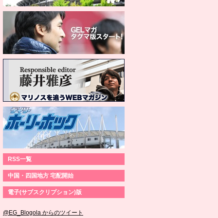
RSS一覧
中国・四国地方 宅配開始
電子(サブスクリプション)版
@EG_Blogola からのツイート