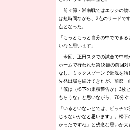
前々節・湘南戦ではエッジの効い
は短時間ながら、2点のリードで
点となった。
「もっともっと自分の中でできる
いなと思います」
今回、正田スタでの試合で中村が
ホームで行われた第18節の前回
なし。ミックスゾーンで近況を話
先発出場を続けてきたが、前節・
「僕は（松下の累積警告が）3枚
もらうな』と思いながら、70分
「いるといないとでは、ピッチの
じゃないかなと思います」。松下
かったですね」と残念な思いが大