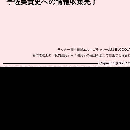
宇佐美貴史への情報収集完了
サッカー専門新聞エル・ゴラッソweb版 BLOG
著作権法上の「私的使用」や「引用」の範囲を超えて使用する場合
Copyright(C)2010-20