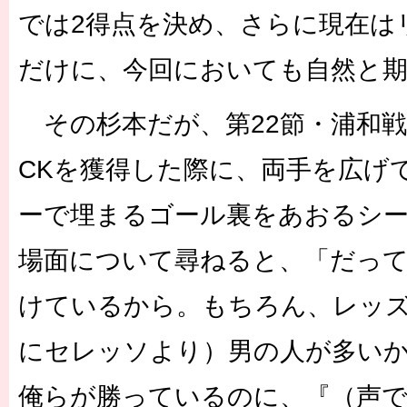
では2得点を決め、さらに現在は
だけに、今回においても自然と
その杉本だが、第22節・浦和戦
CKを獲得した際に、両手を広げ
ーで埋まるゴール裏をあおるシ
場面について尋ねると、「だって
けているから。もちろん、レッ
にセレッソより）男の人が多い
俺らが勝っているのに、『（声