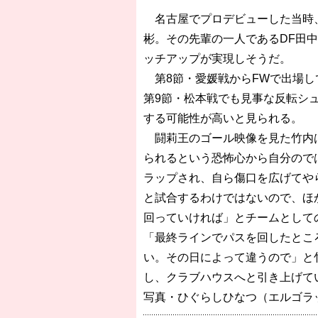
名古屋でプロデビューした当時、
彬。その先輩の一人であるDF田中
ッチアップが実現しそうだ。
第8節・愛媛戦からFWで出場し
第9節・松本戦でも見事な反転シ
する可能性が高いと見られる。
闘莉王のゴール映像を見た竹内は
られるという恐怖心から自分ので
ラップされ、自ら傷口を広げてや
と試合するわけではないので、ほ
回っていければ」とチームとして
「最終ラインでパスを回したとこ
い。その日によって違うので」と
し、クラブハウスへと引き上げて
写真・ひぐらしひなつ（エルゴラ