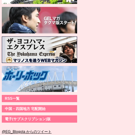
RSS一覧
中国・四国地方 宅配開始
電子(サブスクリプション)版
@EG_Blogola からのツイート