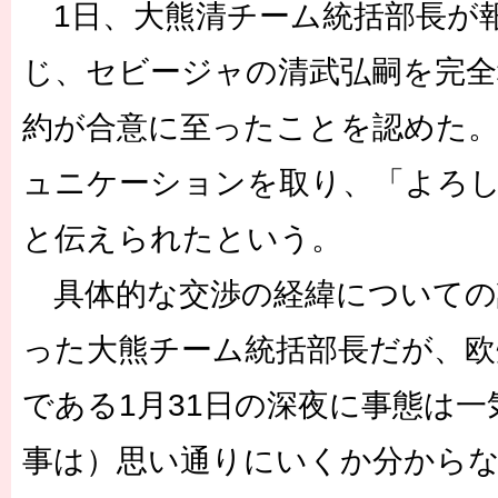
1日、大熊清チーム統括部長が
じ、セビージャの清武弘嗣を完全
約が合意に至ったことを認めた
ュニケーションを取り、「よろ
と伝えられたという。
具体的な交渉の経緯についての
った大熊チーム統括部長だが、欧
である1月31日の深夜に事態は
事は）思い通りにいくか分から