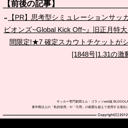
【前後の記事】
【PR】思考型シミュレーションサッカー
ピオンズ~Global Kick Off~』旧正月
間限定!★7 確定スカウトチケットがシ
[1848号]1.31の激
サッカー専門新聞エル・ゴラッソweb版 BLOG
著作権法上の「私的使用」や「引用」の範囲を超えて使用する場合
Copyright(C)2010-20