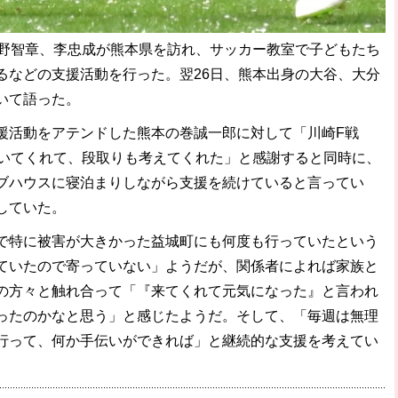
野智章、李忠成が熊本県を訪れ、サッカー教室で子どもたち
るなどの支援活動を行った。翌26日、熊本出身の大谷、大分
いて語った。
活動をアテンドした熊本の巻誠一郎に対して「川崎F戦
動いてくれて、段取りも考えてくれた」と感謝すると同時に、
ブハウスに寝泊まりしながら支援を続けていると言ってい
していた。
特に被害が大きかった益城町にも何度も行っていたという
ていたので寄っていない」ようだが、関係者によれば家族と
の方々と触れ合って「『来てくれて元気になった』と言われ
ったのかなと思う」と感じたようだ。そして、「毎週は無理
行って、何か手伝いができれば」と継続的な支援を考えてい