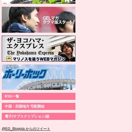
RSS一覧
中国・四国地方 宅配開始
電子(サブスクリプション)版
@EG_Blogola からのツイート