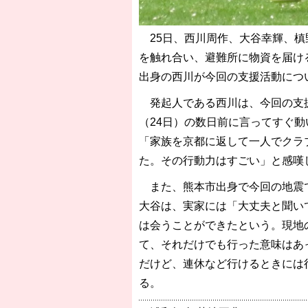
25日、西川周作、大谷幸輝、槙
を触れ合い、避難所に物資を届け
出身の西川が今回の支援活動につ
発起人である西川は、今回の支援
（24日）の数日前に言ってすぐ
「家族を京都に返して一人でクラ
た。その行動力はすごい」と感嘆
また、熊本市出身で今回の地震で
大谷は、実家には「大丈夫と聞い
は会うことができたという。現地
て、それだけでも行った意味はあ
だけど、連休など行けるときには
る。