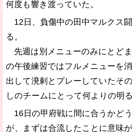
何度も響き渡っていた。
12日、負傷中の田中マルクス
る。
先週は別メニューのみにとどま
の午後練習ではフルメニューを
出して溌剌とプレーしていたその
しのチームにとって何よりの明
16日の甲府戦に間に合うかど
が、まずは合流したことに意味