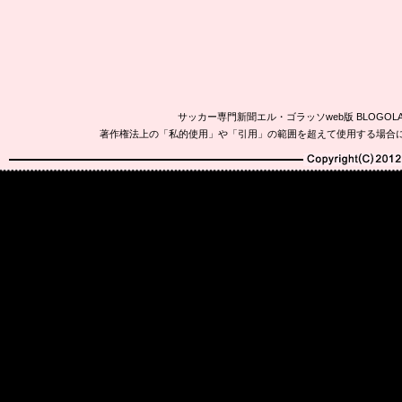
サッカー専門新聞エル・ゴラッソweb版 BLOG
著作権法上の「私的使用」や「引用」の範囲を超えて使用する場合
Copyright(C)2010-20