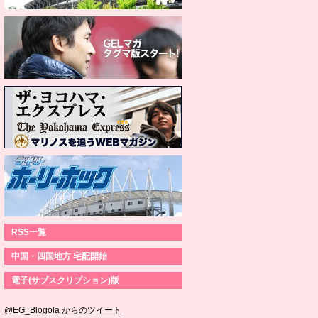
RSS一覧
中国・四国地方 宅配開始
電子(サブスクリプション)版
@EG_Blogola からのツイート