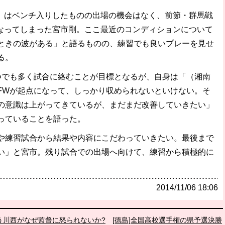
2）はベンチ入りしたものの出場の機会はなく、前節・群馬戦
となってしまった宮市剛。ここ最近のコンディションについて
ときの波がある」と語るものの、練習でも良いプレーを見せ
る。
でも多く試合に絡むことが目標となるが、自身は「（湘南
FWが起点になって、しっかり収められないといけない。そ
の意識は上がってきているが、まだまだ改善していきたい」
っていることを語った。
や練習試合から結果や内容にこだわっていきたい。最後まで
い」と宮市。残り試合での出場へ向けて、練習から積極的に
2014/11/06 18:06
う川西がなぜ監督に怒られないか?
[徳島]全国高校選手権の県予選決勝