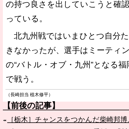
の持つ良さを出していこうと確
っている。
北九州戦ではいまひとつ自分た
きなかったが、選手はミーティン
の“バトル・オブ・九州”となる
で戦う。
（長崎担当 植木修平）
【前後の記事】
［栃木］チャンスをつかんだ柴崎邦博