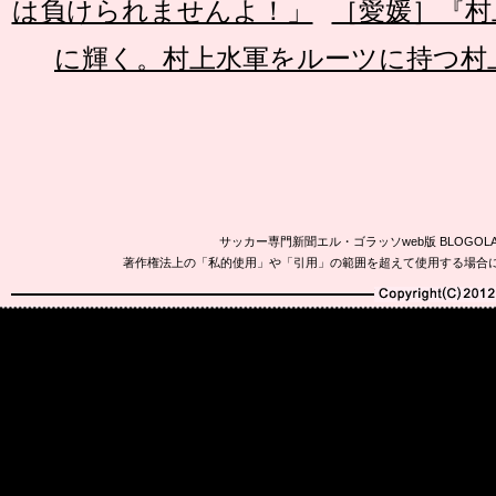
は負けられませんよ！」
［愛媛］『村
に輝く。村上水軍をルーツに持つ村
サッカー専門新聞エル・ゴラッソweb版 BLOG
著作権法上の「私的使用」や「引用」の範囲を超えて使用する場合
Copyright(C)2010-20