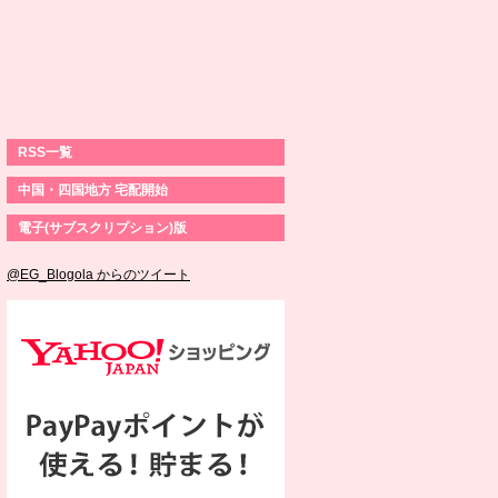
RSS一覧
中国・四国地方 宅配開始
電子(サブスクリプション)版
@EG_Blogola からのツイート