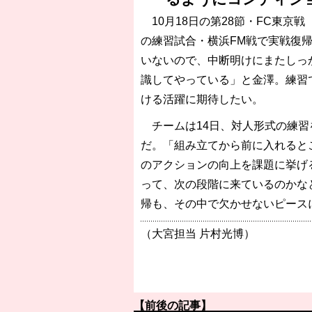
10月18日の第28節・FC東京戦
の練習試合・横浜FM戦で実戦復
いないので、中断明けにまたしっ
識してやっている」と金澤。練習
ける活躍に期待したい。
チームは14日、対人形式の練習
だ。「組み立てから前に入れると
のアクションの向上を課題に挙げ
って、次の段階に来ているのかな
帰も、その中で欠かせないピース
（大宮担当 片村光博）
【前後の記事】