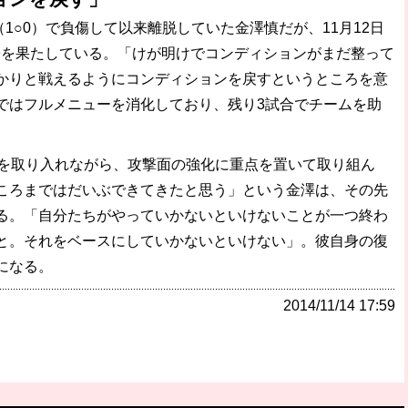
（1○0）で負傷して以来離脱していた金澤慎だが、11月12日
帰を果たしている。「けが明けでコンディションがまだ整って
かりと戦えるようにコンディションを戻すというところを意
ではフルメニューを消化しており、残り3試合でチームを助
を取り入れながら、攻撃面の強化に重点を置いて取り組ん
ころまではだいぶできてきたと思う」という金澤は、その先
る。「自分たちがやっていかないといけないことが一つ終わ
と。それをベースにしていかないといけない」。彼自身の復
になる。
2014/11/14 17:59