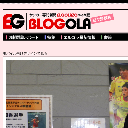
サッカー専門新聞ELGOLAZO web版 BLOGOLA
J練習場レポート
特集
エルゴラ最新情報
書籍
モバイル向けデザインで見る