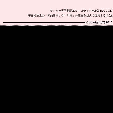
サッカー専門新聞エル・ゴラッソweb版 BLOG
著作権法上の「私的使用」や「引用」の範囲を超えて使用する場合
Copyright(C)2010-20