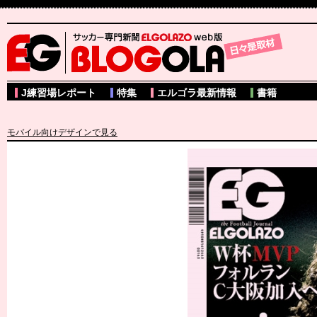
サッカー専門新聞ELGOLAZO web版 BLOGOLA
J練習場レポート
特集
エルゴラ最新情報
書籍
モバイル向けデザインで見る