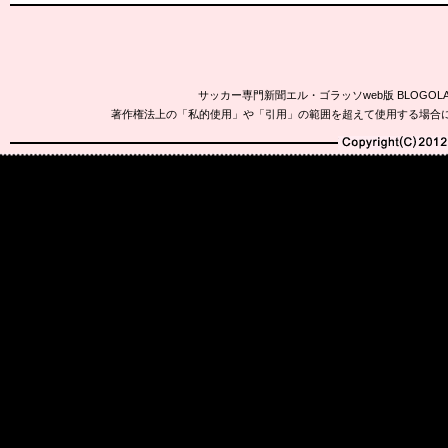
サッカー専門新聞エル・ゴラッソweb版 BLOG
著作権法上の「私的使用」や「引用」の範囲を超えて使用する場合
Copyright(C)2010-20