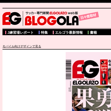
サッカー専門新聞ELGOLAZO web版 BLOGOLA
J練習場レポート
特集
エルゴラ最新情報
書籍
モバイル向けデザインで見る