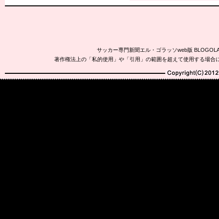
サッカー専門新聞エル・ゴラッソweb版 BLOG
著作権法上の「私的使用」や「引用」の範囲を超えて使用する場合
Copyright(C)2010-20