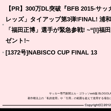
【PR】300万DL突破『BFB 2015-
レッズ」タイアップ第3弾!FINAL! 浦
「福田正博」選手が緊急参戦! ~“[I]福田
ゼント!~
[1372号]NABISCO CUP FINAL 13
サッカー専門新聞エル・ゴラッソweb版 BLOG
著作権法上の「私的使用」や「引用」の範囲を超えて使用する場合
Copyright(C)2010-20