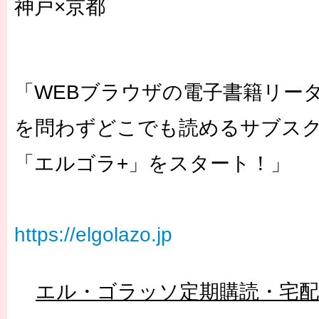
神戸×京都
「WEBブラウザの電子書籍リー
を問わずどこでも読めるサブス
「エルゴラ+」をスタート！」
https://elgolazo.jp
エル・ゴラッソ定期購読・宅