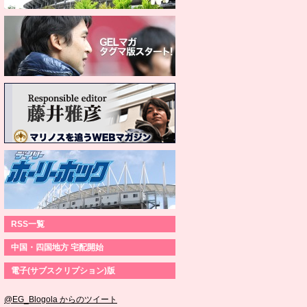
RSS一覧
中国・四国地方 宅配開始
電子(サブスクリプション)版
@EG_Blogola からのツイート