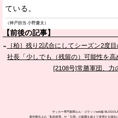
ている。
（神戸担当 小野慶太）
【前後の記事】
［柏］残り2試合にしてシーズン2度
社長「少しでも（残留の）可能性を高
[2108号]常勝軍団、
サッカー専門新聞エル・ゴラッソweb版 BLOG
著作権法上の「私的使用」や「引用」の範囲を超えて使用する場合