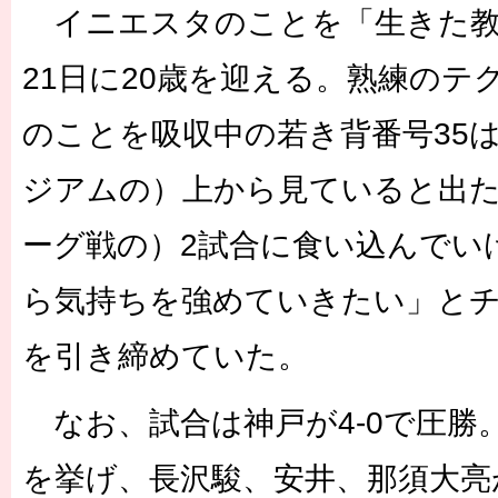
イニエスタのことを「生きた教
21日に20歳を迎える。熟練のテ
のことを吸収中の若き背番号35
ジアムの）上から見ていると出
ーグ戦の）2試合に食い込んでい
ら気持ちを強めていきたい」と
を引き締めていた。
なお、試合は神戸が4-0で圧勝
を挙げ、長沢駿、安井、那須大亮