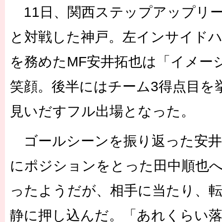
11日、関西ステップアップリ
と対戦した神戸。左インサイド
を務めたMF安井拓也は「イメー
笑顔。後半にはチーム3得点目を
見いだすフル出場となった。
ゴールシーンを振り返った安井
にポジションをとった田中順也
ったようだが、相手に当たり、
静に押し込んだ。「あれくらい