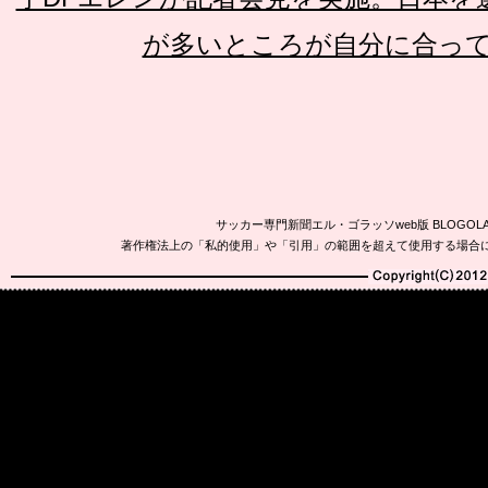
が多いところが自分に合っ
サッカー専門新聞エル・ゴラッソweb版 BLOG
著作権法上の「私的使用」や「引用」の範囲を超えて使用する場合
Copyright(C)2010-20