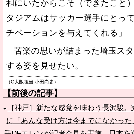
和にいたからこそ（できたこと
タジアムはサッカー選手にとっ
チベーションを与えてくれる」
苦楽の思いが詰まった埼玉スタ
する姿を見せたい。
（C大阪担当 小田尚史）
【前後の記事】
［神戸］新たな感覚を味わう長沢駿。
に「あんな受け方は今までになかった
手DFエレンが記者会見を実施。日本を