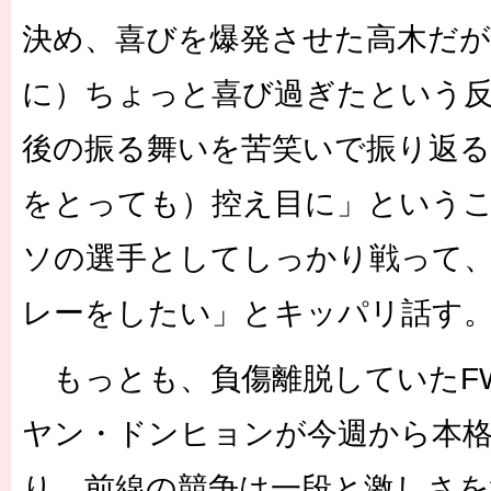
決め、喜びを爆発させた高木だが
に）ちょっと喜び過ぎたという
後の振る舞いを苦笑いで振り返る
をとっても）控え目に」という
ソの選手としてしっかり戦って
レーをしたい」とキッパリ話す
もっとも、負傷離脱していたFW
ヤン・ドンヒョンが今週から本
り、前線の競争は一段と激しさを