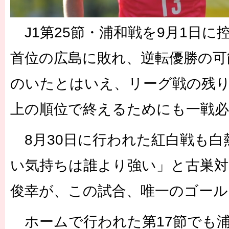
J1第25節・浦和戦を9月1日に
首位の広島に敗れ、逆転優勝の可
のいたとはいえ、リーグ戦の残り
上の順位で終えるためにも一戦必
8月30日に行われた紅白戦も白
い気持ちは誰より強い」と古巣対
俊幸が、この試合、唯一のゴール
ホームで行われた第17節でも