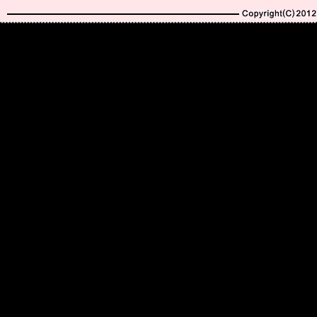
Copyright(C)2010-20