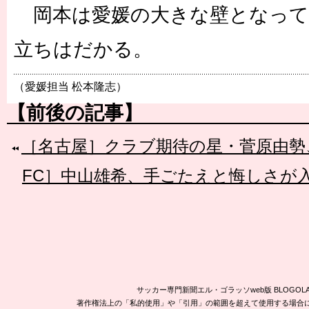
岡本は愛媛の大きな壁となって
立ちはだかる。
（愛媛担当 松本隆志）
【前後の記事】
［名古屋］クラブ期待の星・菅原由勢
FC］中山雄希、手ごたえと悔しさが
サッカー専門新聞エル・ゴラッソweb版 BLOG
著作権法上の「私的使用」や「引用」の範囲を超えて使用する場合