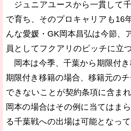
ジュニアユースから一貫して千
で育ち、そのプロキャリアも16
んな愛媛・GK岡本昌弘は今節、
員としてフクアリのピッチに立
岡本は今季、千葉から期限付き
期限付き移籍の場合、移籍元のチ
できないことが契約条項に含ま
岡本の場合はその例に当てはまら
る千葉戦への出場は可能となっ