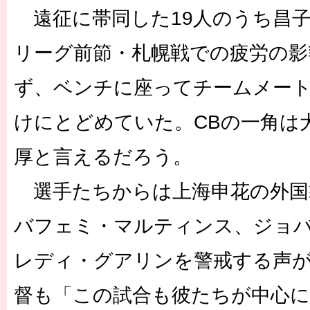
遠征に帯同した19人のうち昌子
リーグ前節・札幌戦での疲労の影
ず、ベンチに座ってチームメー
けにとどめていた。CBの一角は
厚と言えるだろう。
選手たちからは上海申花の外国
バフェミ・マルティンス、ジョ
レディ・グアリンを警戒する声
督も「この試合も彼たちが中心