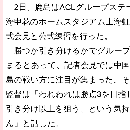
2日、鹿島はACLグループステ
海申花のホームスタジアム上海
式会見と公式練習を行った。
勝つか引き分けるかでグループ
まるとあって、記者会見では中
島の戦い方に注目が集まった。そ
監督は「われわれは勝点3を目指
引き分け以上を狙う、という気
ん」と話した。