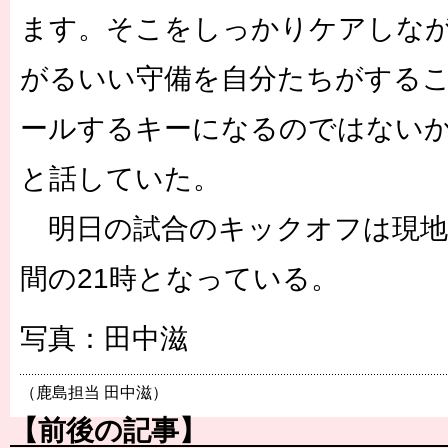
ます。そこをしっかりケアしな
がるいい守備を自分たちがするこ
ールするキーになるのではない
と話していた。
明日の試合のキックオフは現地時
間の21時となっている。
写真：田中滋
（鹿島担当 田中滋）
【前後の記事】