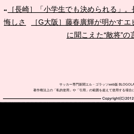
［長崎］「小学生でも決められる」。
悔しさ
［G大阪］藤春廣輝が明かすエ
に聞こえた“敵将”の
サッカー専門新聞エル・ゴラッソweb版 BLOG
著作権法上の「私的使用」や「引用」の範囲を超えて使用する場合
Copyright(C)2010-20