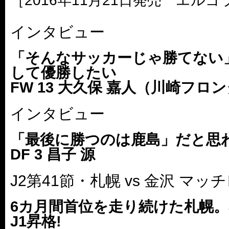
［2016年11月21日発売 エルゴ
インタビュー
「そんなサッカーじゃ勝てない
して優勝したい
FW 13 大久保 嘉人（川崎フロ
インタビュー
「最後に勝つのは鹿島」だと思
DF 3 昌子 源
J2第41節・札幌 vs 金沢 マッ
6カ月間首位を走り続けた札幌。
J1昇格!