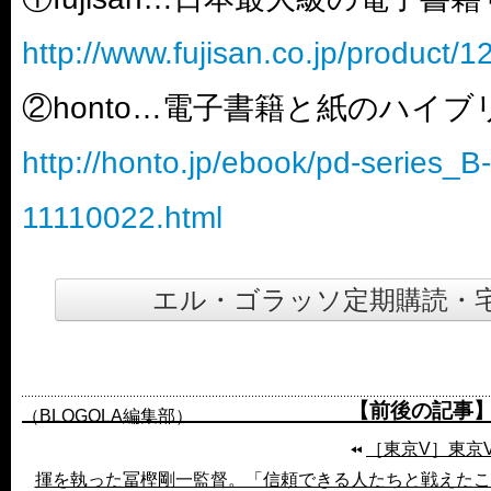
http://www.fujisan.co.jp/product/
②honto…電子書籍と紙のハイ
http://honto.jp/ebook/pd-series_
11110022.html
エル・ゴラッソ定期購読・
【前後の記事
（BLOGOLA編集部）
［東京V］東京
揮を執った冨樫剛一監督。「信頼できる人たちと戦えたこ