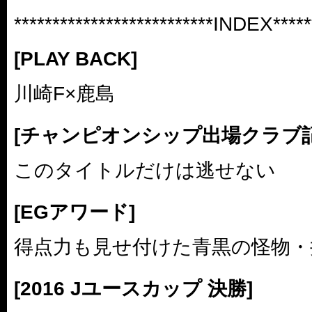
**************************INDEX******
[PLAY BACK]
川崎F×鹿島
[チャンピオンシップ出場クラブ
このタイトルだけは逃せない
[EGアワード]
得点力も見せ付けた青黒の怪物・
[2016 Jユースカップ 決勝]