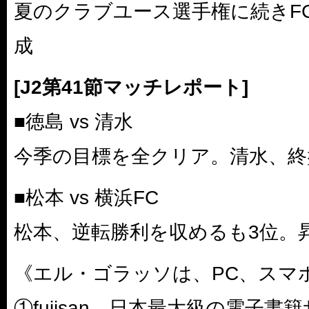
夏のクラブユース選手権に続きFC
成
[J2第41節マッチレポート]
■徳島 vs 清水
今季の目標を全クリア。清水、終
■松本 vs 横浜FC
松本、逆転勝利を収めるも3位。
《エル・ゴラッソは、PC、スマ
①fujisan…日本最大級の電子書