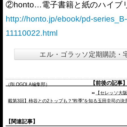
②honto…電子書籍と紙のハイ
http://honto.jp/ebook/pd-series_
11110022.html
エル・ゴラッソ定期購読・
【前後の記事
（BLOGOLA編集部）
【セレッソ大
載第3回】柿谷との2トップも？“昨季”を知る玉田圭司の決
【関連記事】