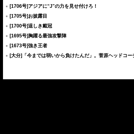
[1706号]アジアに“J”の力を見せ付けろ！
[1705号]お披露目
[1700号]逞しき戴冠
[1695号]胸躍る最強攻撃陣
[1673号]強き王者
[大分]「今までは弱いから負けたんだ」。菅原ヘッドコ