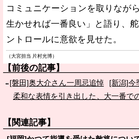
コミュニケーションを取りなが
生かせれば一番良い」と語り、
ントロールに意欲を見せた。
（大宮担当 片村光博）
【前後の記事】
[磐田]奥大介さん一周忌追悼
[新潟]
柔和な表情を引き出した、大一番で
【関連記事】
[福岡]かつて指導を受けた敵将につい