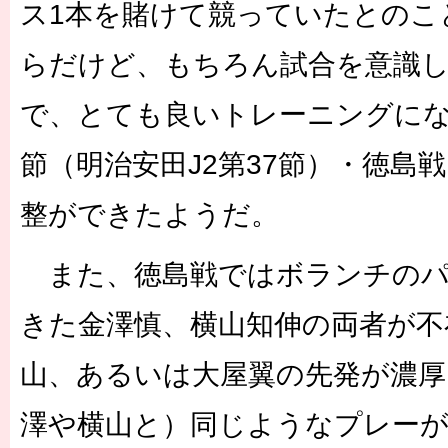
ス1本を賭けて競っていたとのこ
らだけど、もちろん試合を意識
で、とても良いトレーニングに
節（明治安田J2第37節）・徳島
整ができたようだ。
また、徳島戦ではボランチのパ
きた金澤慎、横山知伸の両者が不
山、あるいは大屋翼の先発が濃厚
澤や横山と）同じようなプレー