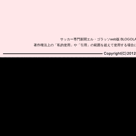
サッカー専門新聞エル・ゴラッソweb版 BLOG
著作権法上の「私的使用」や「引用」の範囲を超えて使用する場合
Copyright(C)2010-20