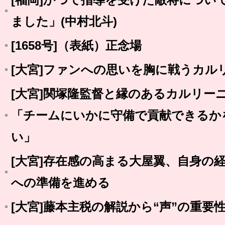
ました」(中村北斗)
[1658号]（表紙）正念場
[大宮]ファンへの思いを胸に戦うカル
[大宮]関塚隆監督と縁のあるカルリー
「チームにいかに守備で貢献できるか
い」
[大宮]存在感の高まる大屋翼、自身の
への準備を進める
[大宮]藤本主税の解説から“声”の重要