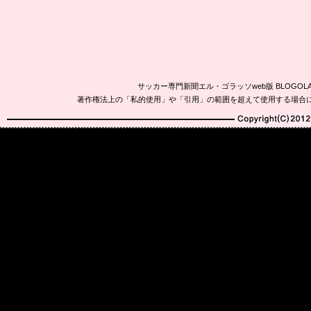
サッカー専門新聞エル・ゴラッソweb版 BLOG
著作権法上の「私的使用」や「引用」の範囲を超えて使用する場合
Copyright(C)2010-20