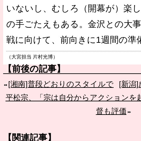
いないし、むしろ（開幕が）楽
の手ごたえもある。金沢との大事
戦に向けて、前向きに1週間の準
（大宮担当 片村光博）
【前後の記事】
[湘南]普段どおりのスタイルで
[新潟
平松宗、「宗は自分からアクションを
督も評価
【関連記事】