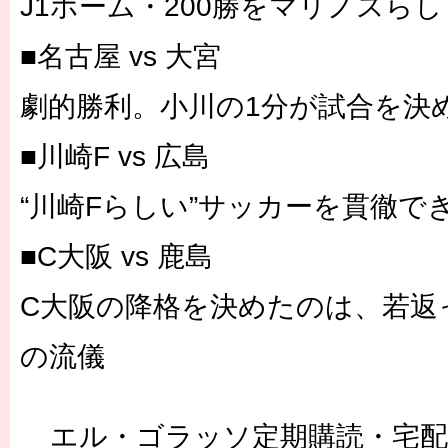
J1ホーム・200勝をマリノスら
■名古屋 vs 大宮
劇的勝利。小川の1分が試合を決
■川崎F vs 広島
“川崎Fらしい”サッカーを貫徹で
■C大阪 vs 鹿島
C大阪の降格を決めたのは、若返
の流儀
エル・ゴラッソ定期購読・宅