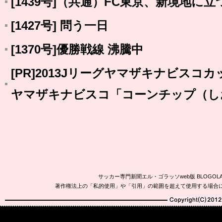
[1439号]（共通）FC東京、新境地に
[1427号] 問う一日
[1370号]優勝戦線 沸騰中
[PR]2013Jリーグヤマザキナビスコ
ヤマザキナビスコ「コーンチップ（し
サッカー専門新聞エル・ゴラッソweb版 BLOG
著作権法上の「私的使用」や「引用」の範囲を超えて使用する場合
Copyright(C)2010-20