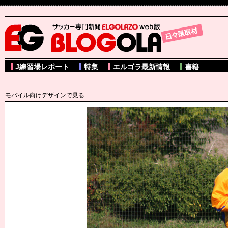
サッカー専門新聞ELGOLAZO web版 BLOGOLA
J練習場レポート
特集
エルゴラ最新情報
書籍
モバイル向けデザインで見る