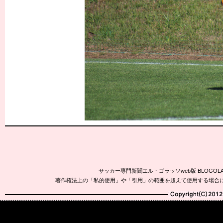
サッカー専門新聞エル・ゴラッソweb版 BLOG
著作権法上の「私的使用」や「引用」の範囲を超えて使用する場合
Copyright(C)2010-20