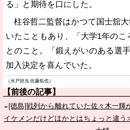
る」と期待を口にした。
柱谷哲二監督はかつて国士舘大
いたこともあり、「大学1年のこ
とのこと。「鍛えがいのある選
加入決定を喜んでいた。
（水戸担当 佐藤拓也）
【前後の記事】
[徳島]戦列から離れていた佐々木一輝
イケメンだけどほかとはちょっと違う