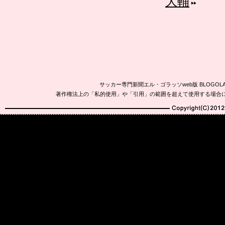
大輔
サッカー専門新聞エル・ゴラッソweb版 BLOG
著作権法上の「私的使用」や「引用」の範囲を超えて使用する場合
Copyright(C)2010-20