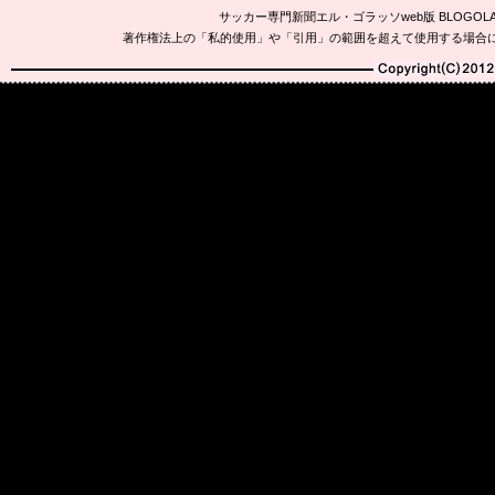
サッカー専門新聞エル・ゴラッソweb版 BLOG
著作権法上の「私的使用」や「引用」の範囲を超えて使用する場合
Copyright(C)2010-20