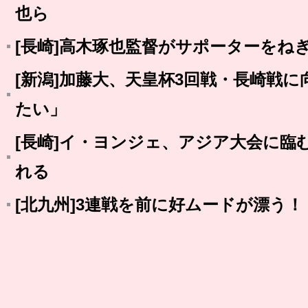
也ら
[長崎]高木琢也監督がサポーターをね
[新潟]加藤大、天皇杯3回戦・長崎戦
たい」
[長崎]イ・ヨンジェ、アジア大会に臨む
れる
[北九州]3連戦を前に好ムードが漂う！