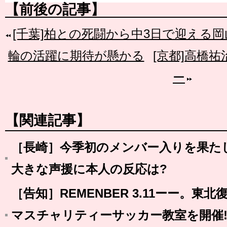
【前後の記事】
[千葉]柏との死闘から中3日で迎える
輪の活躍に期待が懸かる
[京都]高橋
ー
【関連記事】
［長崎］今季初のメンバー入りを果た
大きな声援に本人の反応は?
［告知］REMENBER 3.11ーー。
マスチャリティーサッカー教室を開催!